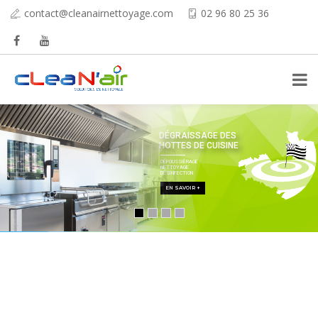
contact@cleanairnettoyage.com
02 96 80 25 36
DÉGRAISSAGE DES
HOTTES DE CUISINE
DÉPOUSSIÈRAGE
NETTOYAGE
DÉSINFECTION
EN SAVOIR +