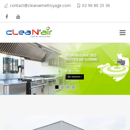
contact@cleanairnettoyage.com
02 96 80 25 36
DÉGRAISSAGE DES
HOTTES DE CUISINE
DÉPOUSSIÈRAGE
NETTOYAGE
DÉSINFECTION
EN SAVOIR +