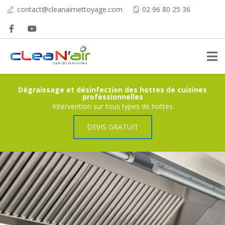
contact@cleanairnettoyage.com
02 96 80 25 36
Dégraissage et désinfection des hottes de cuisines
professionnelles
Intervention sur tous types de hottes
DEVIS GRATUIT